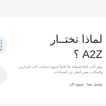
لماذا تختــار
A2Z ؟
يوفر أثاث A2Z للعملاء حلاً كاملاً لجميع احتياجات أثاث المدارس
والمكاتب بغض النظر عن المساحات.
تواصل معنا
تسوق الان