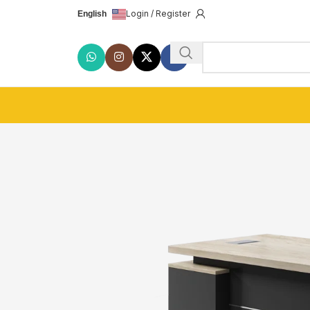
Login / Register
English