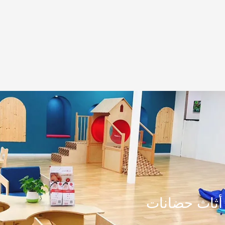
أثاث حضانات