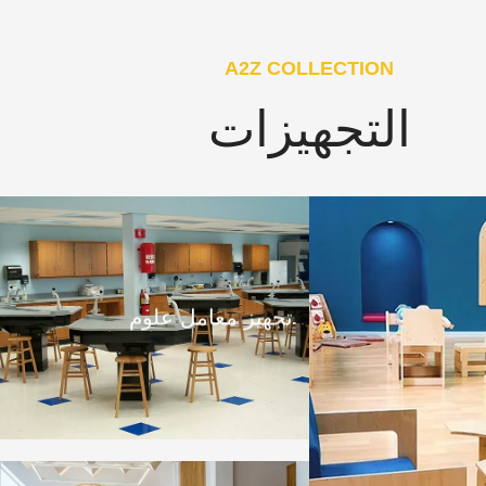
A2Z COLLECTION
التجهيزات
تجهيز معامل علوم