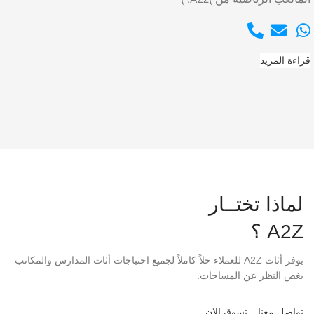
قراءة المزيد
لماذا تختــار
A2Z ؟
يوفر أثاث A2Z للعملاء حلاً كاملاً لجميع احتياجات أثاث المدارس والمكاتب
بغض النظر عن المساحات.
تواصل معنا
تسوق الان