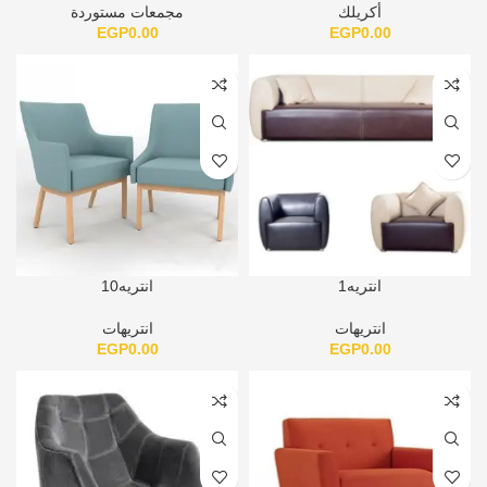
أكريلك
مجمعات مستوردة
EGP
0.00
EGP
0.00
انتريه1
انتريه10
انتريهات
انتريهات
EGP
0.00
EGP
0.00