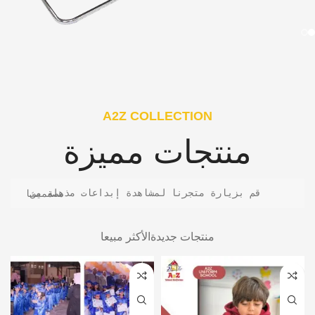
A2Z COLLECTION
منتجات مميزة
قم بزيارة متجرنا لمشاهدة إبداعات مذهلة من مصممينا
منتجات جديدة
الأكثر مبيعا