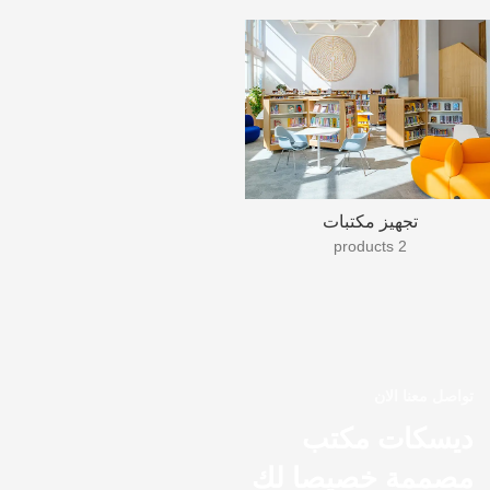
تجهيز مكتبات
2 products
تواصل معنا الان
ديسكات مكتب
مصممة خصيصا لك