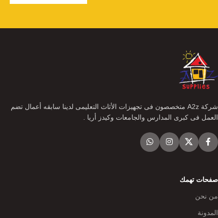
شركة A2z متخصصون فى تجهيزات الأثاث التعليمى لدينا سابقه أعمال تضم
العمل فى كبرى المدارس والجامعات وكيدز أريا .
صفحات تهمك
من نحن
المدونة