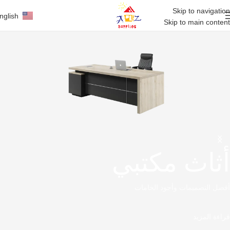
Skip to navigation
nglish
Skip to main content
أثاث مكتبي
أفضل التصميمات وأجود الخامات
قراءة المزيد