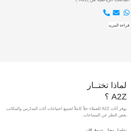
قراءة المزيد
لماذا تختــار
A2Z ؟
يوفر أثاث A2Z للعملاء حلاً كاملاً لجميع احتياجات أثاث المدارس والمكاتب
بغض النظر عن المساحات.
تواصل معنا
تسوق الان