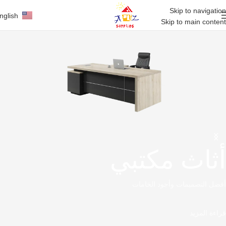
Skip to navigation
nglish
Skip to main content
أثاث مكتبي
أفضل التصميمات وأجود الخامات
قراءة المزيد