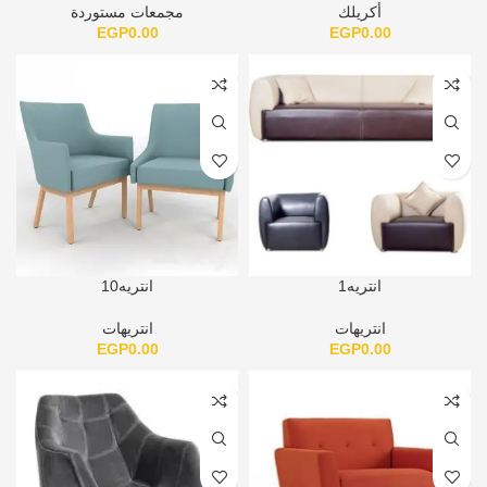
أكريلك
مجمعات مستوردة
EGP
0.00
EGP
0.00
انتريه1
انتريه10
انتريهات
انتريهات
EGP
0.00
EGP
0.00