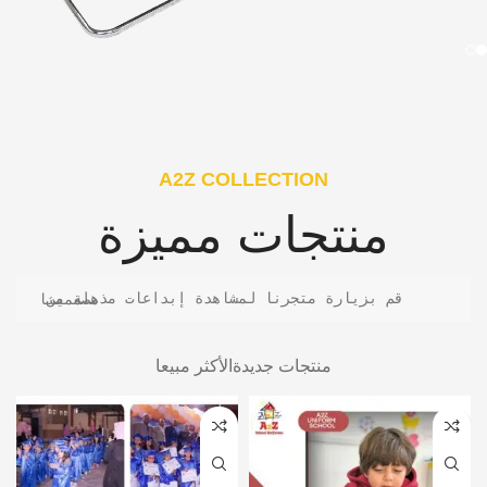
A2Z COLLECTION
منتجات مميزة
قم بزيارة متجرنا لمشاهدة إبداعات مذهلة من مصممينا
منتجات جديدة
الأكثر مبيعا