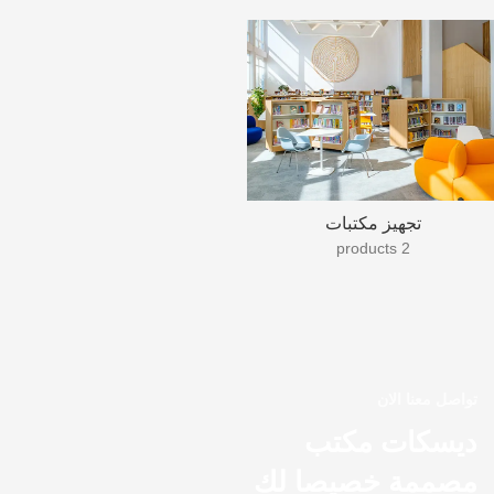
تجهيز مكتبات
2 products
تواصل معنا الان
ديسكات مكتب
مصممة خصيصا لك