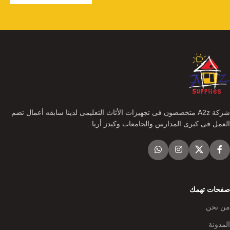
شركة A2z متخصصون فى تجهيزات الأثاث التعليمى لدينا سابقه أعمال تضم
العمل فى كبرى المدارس والجامعات وكيدز أريا .
صفحات تهمك
من نحن
المدونة