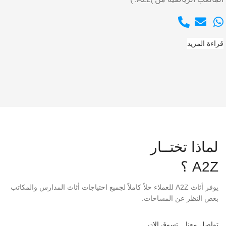
قراءة المزيد
لماذا تختــار
A2Z ؟
يوفر أثاث A2Z للعملاء حلاً كاملاً لجميع احتياجات أثاث المدارس والمكاتب
بغض النظر عن المساحات.
تواصل معنا
تسوق الان