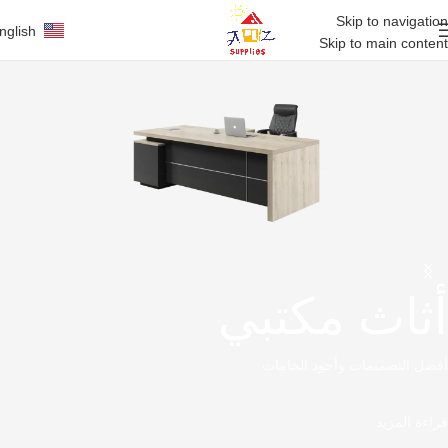
Skip to navigation
nglish
Skip to main content
أثاث مكتبي
أفضل التصميمات وأجود الخامات
قراءة المزيد