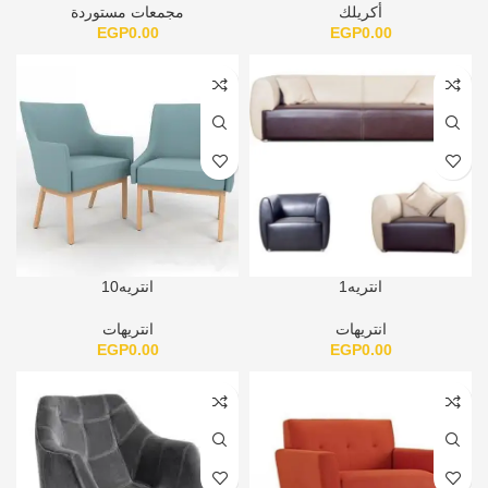
أكريلك
مجمعات مستوردة
EGP
0.00
EGP
0.00
انتريه1
انتريه10
انتريهات
انتريهات
EGP
0.00
EGP
0.00