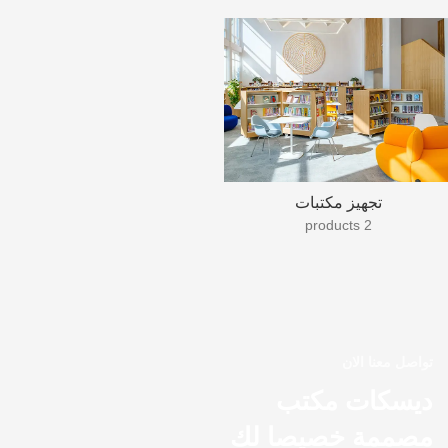
تجهيز مكتبات
2 products
تواصل معنا الان
ديسكات مكتب
مصممة خصيصا لك