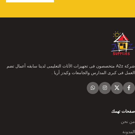
شركة A2z متخصصون فى تجهيزات الأثاث التعليمى لدينا سابقه أعمال تضم
العمل فى كبرى المدارس والجامعات وكيدز أريا .
صفحات تهمك
من نحن
المدونة