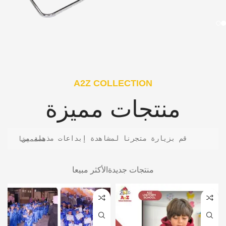
A2Z COLLECTION
منتجات مميزة
قم بزيارة متجرنا لمشاهدة إبداعات مذهلة من مصممينا
منتجات جديدة
الأكثر مبيعا