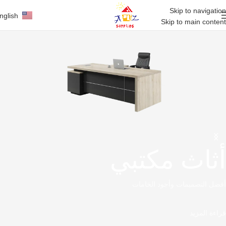
Skip to navigation
nglish
Skip to main content
أثاث مكتبي
أفضل التصميمات وأجود الخامات
قراءة المزيد