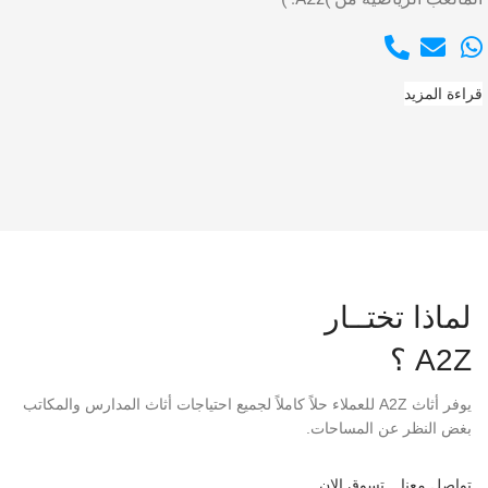
قراءة المزيد
لماذا تختــار
A2Z ؟
يوفر أثاث A2Z للعملاء حلاً كاملاً لجميع احتياجات أثاث المدارس والمكاتب
بغض النظر عن المساحات.
تواصل معنا
تسوق الان