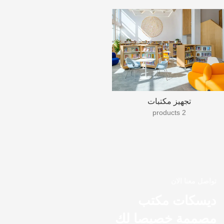
تجهيز مكتبات
2 products
تواصل معنا الان
ديسكات مكتب
مصممة خصيصا لك