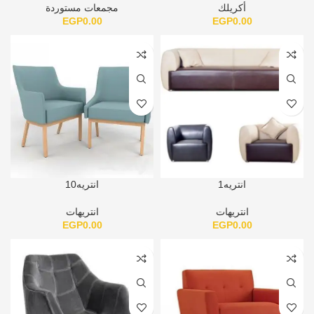
أكريلك
مجمعات مستوردة
EGP
0.00
EGP
0.00
انتريه1
انتريه10
انتريهات
انتريهات
EGP
0.00
EGP
0.00