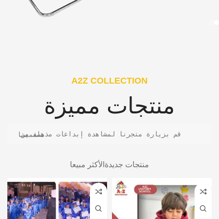
A2Z COLLECTION
منتجات مميزة
قم بزيارة متجرنا لمشاهدة إبداعات مذهلة من مصممينا
منتجات جديدة
الأكثر مبيعا