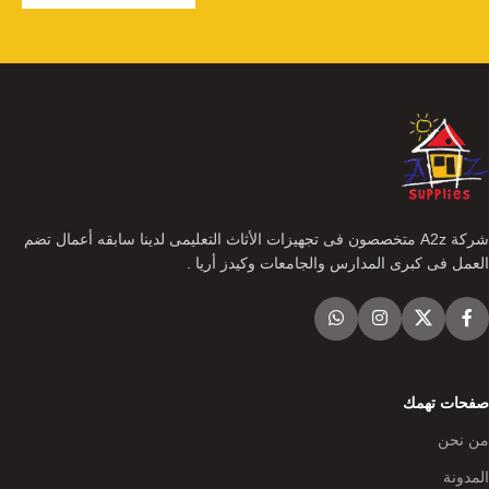
شركة A2z متخصصون فى تجهيزات الأثاث التعليمى لدينا سابقه أعمال تضم
العمل فى كبرى المدارس والجامعات وكيدز أريا .
صفحات تهمك
من نحن
المدونة