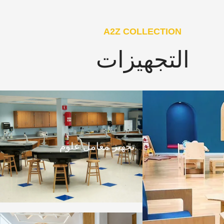
A2Z COLLECTION
التجهيزات
تجهيز معامل علوم