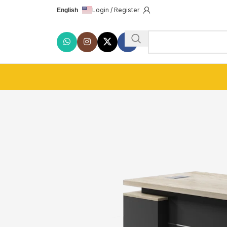
Login / Register
English