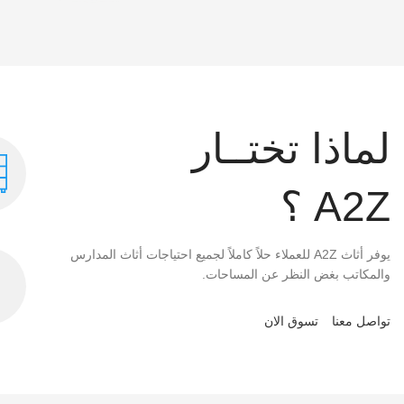
لماذا تختــار
A2Z ؟
يوفر أثاث A2Z للعملاء حلاً كاملاً لجميع احتياجات أثاث المدارس
والمكاتب بغض النظر عن المساحات.
تواصل معنا
تسوق الان