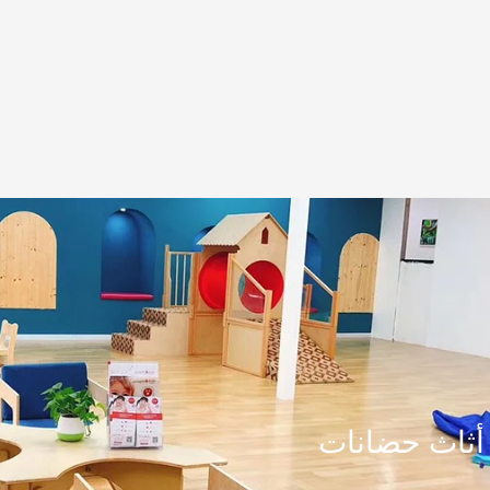
أثاث حضانات