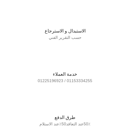
الاستبدال و الاسترجاع
حسب التقرير الفني
خدمة العملاء
01153334255 / 01225196923
طرق الدفع
50٪عند التعاقد50٪عند الاستلام