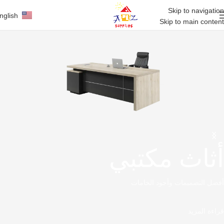
Skip to navigation
nglish
Skip to main content
أثاث مكتبي
أفضل التصميمات وأجود الخامات
قراءة المزيد