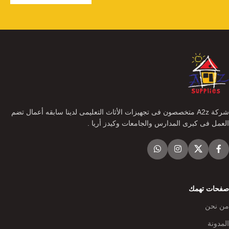
شركة A2z متخصصون فى تجهيزات الأثاث التعليمى لدينا سابقه أعمال تضم
العمل فى كبرى المدارس والجامعات وكيدز أريا .
صفحات تهمك
من نحن
المدونة