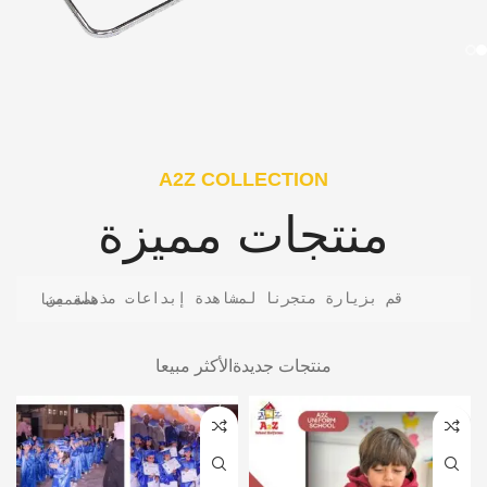
A2Z COLLECTION
منتجات مميزة
قم بزيارة متجرنا لمشاهدة إبداعات مذهلة من مصممينا
منتجات جديدة
الأكثر مبيعا