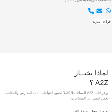
قراءة المزيد
لماذا تختــار
A2Z ؟
يوفر أثاث A2Z للعملاء حلاً كاملاً لجميع احتياجات أثاث المدارس والمكاتب
بغض النظر عن المساحات.
تواصل معنا
تسوق الان