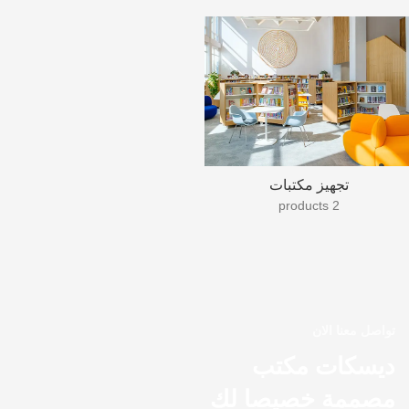
تجهيز مكتبات
2 products
تواصل معنا الان
ديسكات مكتب
مصممة خصيصا لك