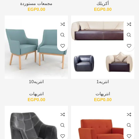
أكريلك
مجمعات مستوردة
EGP
0.00
EGP
0.00
انتريه1
انتريه10
انتريهات
انتريهات
EGP
0.00
EGP
0.00