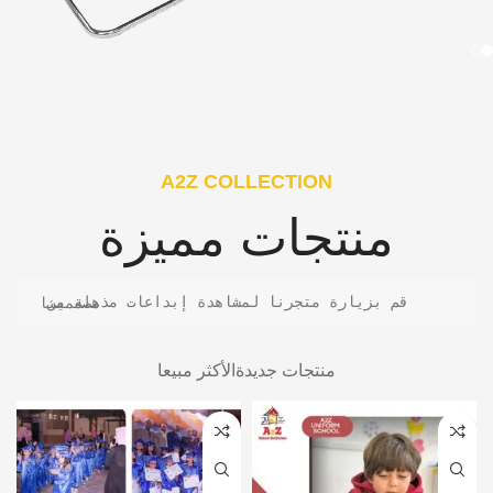
A2Z COLLECTION
منتجات مميزة
قم بزيارة متجرنا لمشاهدة إبداعات مذهلة من مصممينا
منتجات جديدة
الأكثر مبيعا