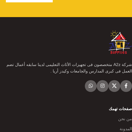
شركة A2z متخصصون فى تجهيزات الأثاث التعليمى لدينا سابقه أعمال تضم
العمل فى كبرى المدارس والجامعات وكيدز أريا .
صفحات تهمك
من نحن
المدونة