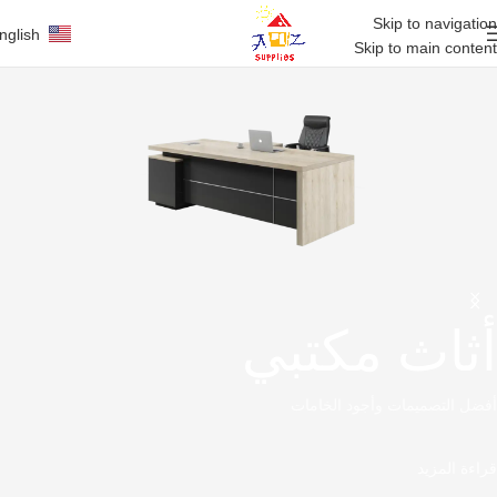
Skip to navigation
nglish
Skip to main content
أثاث مكتبي
أفضل التصميمات وأجود الخامات
قراءة المزيد