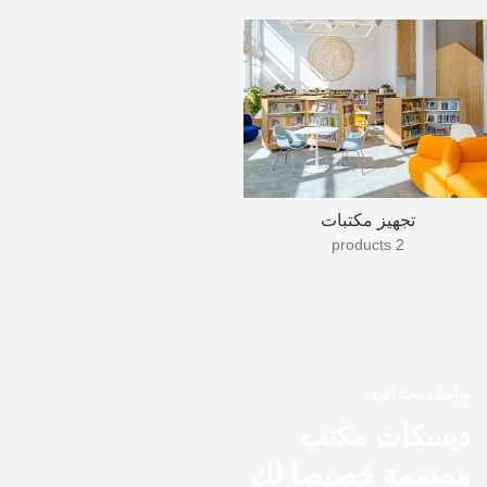
تجهيز مكتبات
2 products
تواصل معنا الان
ديسكات مكتب
مصممة خصيصا لك