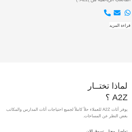
قراءة المزيد
لماذا تختــار
A2Z ؟
يوفر أثاث A2Z للعملاء حلاً كاملاً لجميع احتياجات أثاث المدارس والمكاتب
بغض النظر عن المساحات.
تواصل معنا
تسوق الان