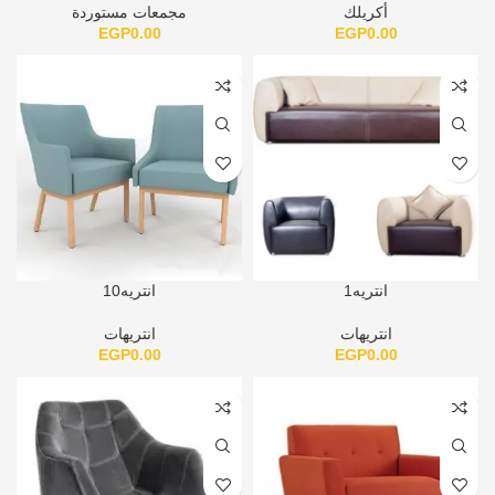
أكريلك
مجمعات مستوردة
EGP
0.00
EGP
0.00
انتريه1
انتريه10
انتريهات
انتريهات
EGP
0.00
EGP
0.00