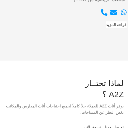
قراءة المزيد
لماذا تختــار
A2Z ؟
يوفر أثاث A2Z للعملاء حلاً كاملاً لجميع احتياجات أثاث المدارس والمكاتب
بغض النظر عن المساحات.
تواصل معنا
تسوق الان