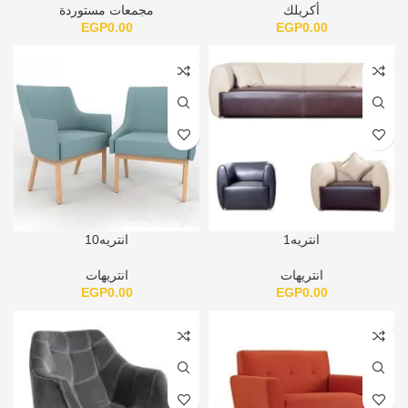
أكريلك
مجمعات مستوردة
EGP
0.00
EGP
0.00
انتريه1
انتريه10
انتريهات
انتريهات
EGP
0.00
EGP
0.00