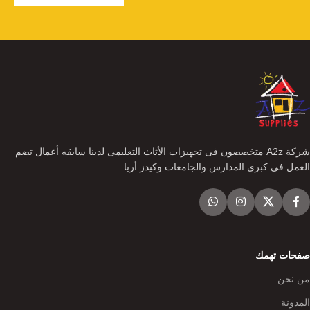
شركة A2z متخصصون فى تجهيزات الأثاث التعليمى لدينا سابقه أعمال تضم
العمل فى كبرى المدارس والجامعات وكيدز أريا .
صفحات تهمك
من نحن
المدونة