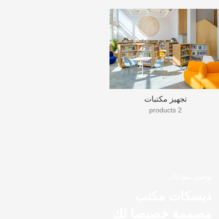
تجهيز مكتبات
2 products
تواصل معنا الان
ديسكات مكتب
مصممة خصيصا لك