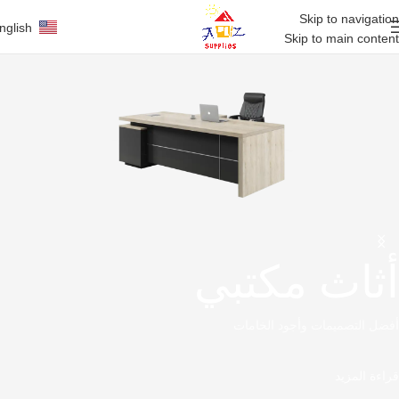
Skip to navigation
nglish
Skip to main content
أثاث مكتبي
أفضل التصميمات وأجود الخامات
قراءة المزيد