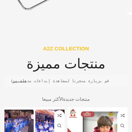
A2Z COLLECTION
منتجات مميزة
قم بزيارة متجرنا لمشاهدة إبداعات مذهلة من مصممينا
منتجات جديدة
الأكثر مبيعا